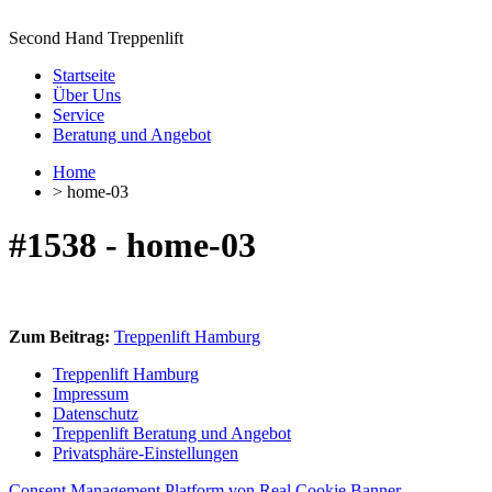
Second Hand Treppenlift
Startseite
Über Uns
Service
Beratung und Angebot
Home
> home-03
#1538 - home-03
Zum Beitrag:
Treppenlift Hamburg
Treppenlift Hamburg
Impressum
Datenschutz
Treppenlift Beratung und Angebot
Privatsphäre-Einstellungen
Consent Management Platform von Real Cookie Banner