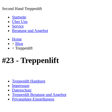
Second Hand Treppenlift
Startseite
Über Uns
Service
Beratung und Angebot
Home
>
Blog
> Treppenlift
#23 - Treppenlift
Treppenlift Hamburg
Impressum
Datenschutz
Treppenlift Beratung und Angebot
Privatsphäre-Einstellungen